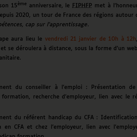
ème
 son 15
anniversaire, le
FIPHFP
met à l’honneur
depuis 2020, un tour de France des régions autour 
étences, cap sur l’apprentissage
.
ape aura lieu le
vendredi 21 janvier de 10h à 12h
t se déroulera à distance, sous la forme d’un web
anitaire.
nt du conseiller à l’emploi : Présentation de l
 formation, recherche d’employeur, lien avec le r
nt du référent handicap du CFA : Identification
 en CFA et chez l’employeur, lien avec l’employ
ndicap formation