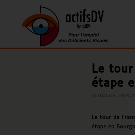
Le tour
étape 
ACTUALITÉ
,
EMPLO
Le tour de Fra
étape en Bourgo