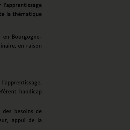
 l’apprentissage
de la thématique
, en Bourgogne-
inaire, en raison
’apprentissage,
éférent handicap
 des besoins de
eur, appui de la