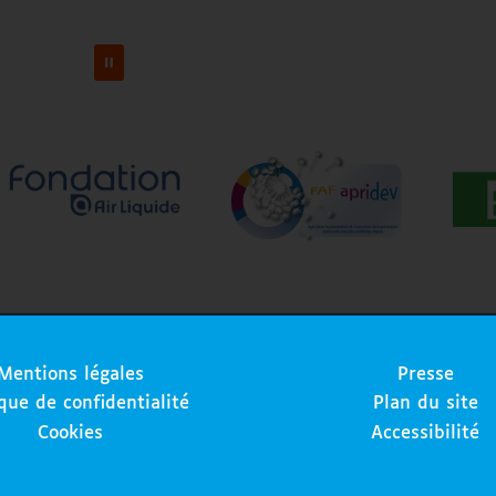
Mentions légales
Presse
ique de confidentialité
Plan du site
Cookies
Accessibilité