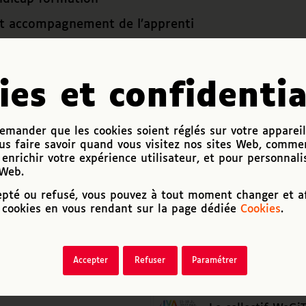
et accompagnement de l’apprenti
ons et inscriptions
ies et confidentia
mander que les cookies soient réglés sur votre appareil
us faire savoir quand vous visitez nos sites Web, comme
icle
enrichir votre expérience utilisateur, et pour personnali
 Web.
epté ou refusé, vous pouvez à tout moment changer et af
cookies en vous rendant sur la page dédiée
Cookies
.
Accepter
Refuser
Paramétrer
Vous aimerez peut-être aussi