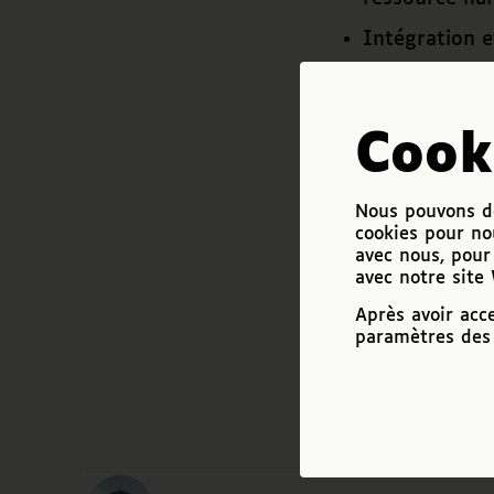
Intégration 
Plus d’informati
Cook
17 JANVIER 2022
Nous pouvons de
cookies pour no
Partagez cet art
avec nous, pour 
avec notre site
Après avoir acc
paramètres des 