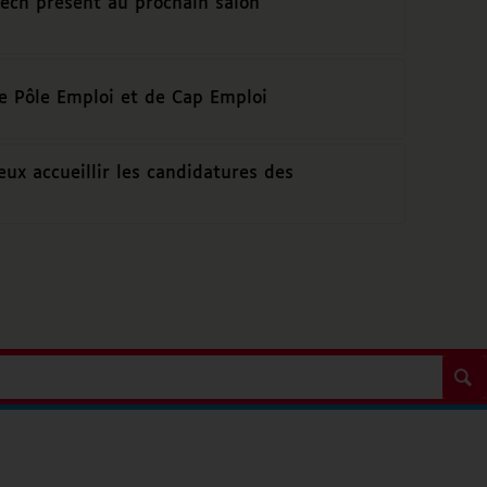
Tech présent au prochain salon
 Pôle Emploi et de Cap Emploi
ux accueillir les candidatures des