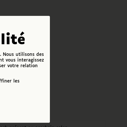
lité
. Nous utilisons des
nt vous interagissez
ser votre relation
finer les