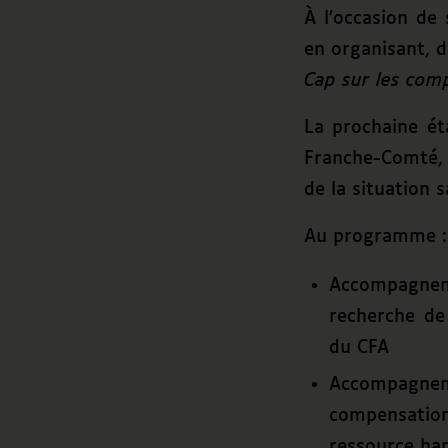
À l’occasion de
en organisant, 
Cap sur les comp
La prochaine ét
Franche-Comté, e
de la situation s
Au programme :
Accompagneme
recherche de
du CFA
Accompagneme
compensation
ressource ha