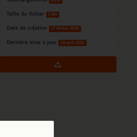
Téléchargements
6335
Taille du fichier
1 Mo
Date de création
27 février 2020
Dernière mise à jour
29 avril 2021