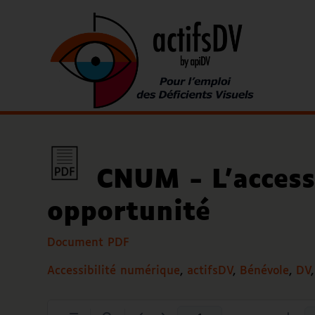
CNUM - L’access
opportunité
Document PDF
Accessibilité numérique
,
actifsDV
,
Bénévole
,
DV