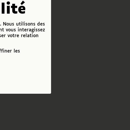
lité
. Nous utilisons des
nt vous interagissez
ser votre relation
finer les