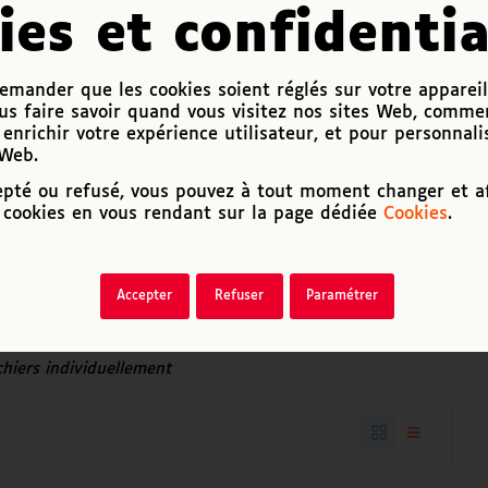
ies et confidentia
mander que les cookies soient réglés sur votre appareil
us faire savoir quand vous visitez nos sites Web, comme
enrichir votre expérience utilisateur, et pour personnali
 Web.
epté ou refusé, vous pouvez à tout moment changer et af
cookies en vous rendant sur la page dédiée
Cookies
.
Accepter
Refuser
Paramétrer
ichiers individuellement