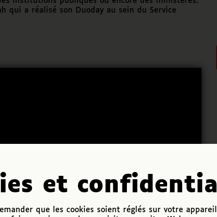
des institutions publiques ou encore des ministères.
h qui a réalisé son Duoday au sein du Service
ies et confidentia
mander que les cookies soient réglés sur votre appareil