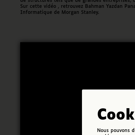
de structures tels que de grandes entreprises, 
Sur cette vidéo , retrouvez Bahman Yazdan Pana
Informatique de Morgan Stanley.
Cook
Nous pouvons de