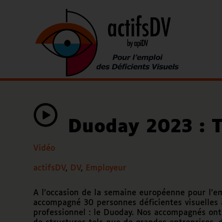
Duoday 2023 : 
Vidéo
actifsDV
,
DV
,
Employeur
A l’occasion de la semaine européenne pour l’e
accompagné 30 personnes déficientes visuelles à
professionnel : le Duoday. Nos accompagnés ont 