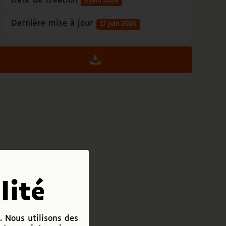
Date de création
3 juin 2024
Dernière mise à jour
17 juin 2024
lité
. Nous utilisons des