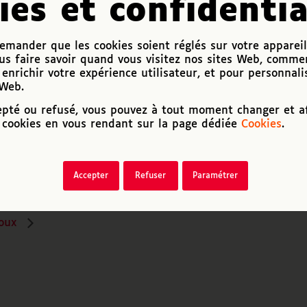
ies et confidentia
mander que les cookies soient réglés sur votre appareil
us faire savoir quand vous visitez nos sites Web, comme
enrichir votre expérience utilisateur, et pour personnali
 Web.
epté ou refusé, vous pouvez à tout moment changer et af
cookies en vous rendant sur la page dédiée
Cookies
.
Accepter
Refuser
Paramétrer
loux