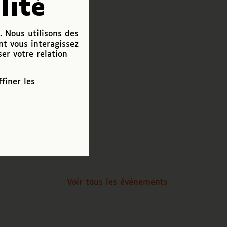
lité
. Nous utilisons des
nt vous interagissez
ser votre relation
finer les
Voir tous les événements