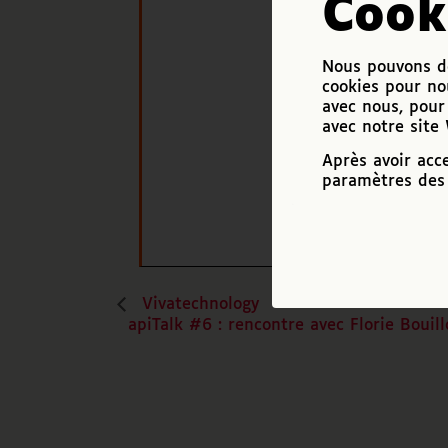
Cook
Nous pouvons de
cookies pour no
avec nous, pour 
avec notre site
Après avoir acc
paramètres des 
Vivatechnology
apiTalk #6 : rencontre avec Florie Bouil