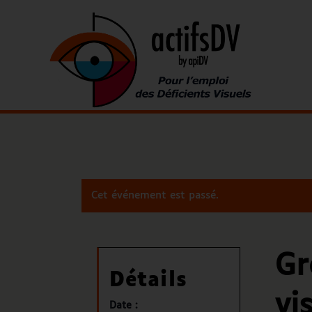
Cet événement est passé.
Gr
Détails
vi
Date :