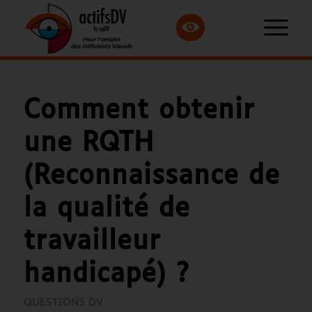
Comment obtenir
une RQTH
(Reconnaissance de
la qualité de
travailleur
handicapé) ?
QUESTIONS DV