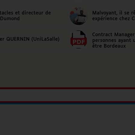
tacles et directeur de
Malvoyant, il se r
e Dumond
expérience chez 
Contract Manager 
ier QUERNIN (UniLaSalle)
personnes ayant 
être Bordeaux