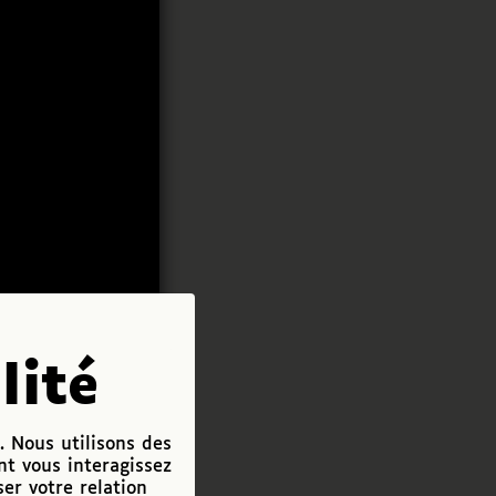
lité
. Nous utilisons des
nt vous interagissez
ser votre relation