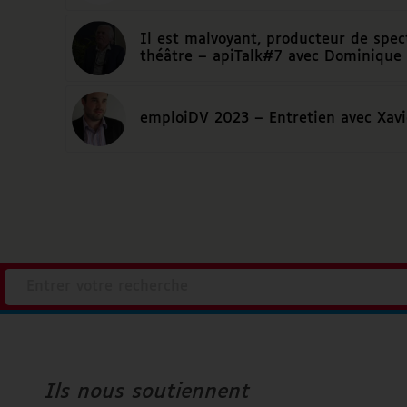
Il est malvoyant, producteur de spec
théâtre – apiTalk#7 avec Dominiqu
emploiDV 2023 – Entretien avec Xav
Accenture
Ville d’Angers
Ils nous soutiennent
Orange