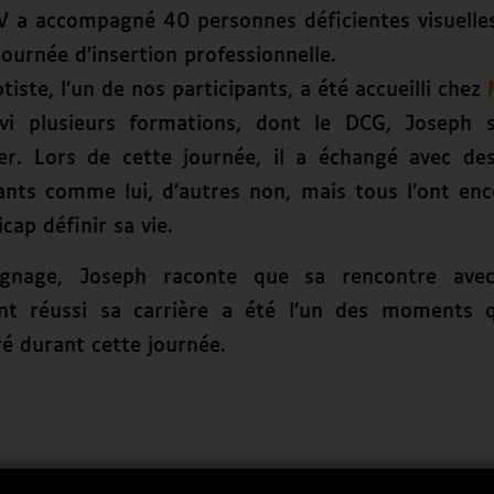
DV a accompagné 40 personnes déficientes visuelles
ournée d’insertion professionnelle.
iste, l’un de nos participants, a été accueilli chez
ivi plusieurs formations, dont le DCG, Joseph s
ier. Lors de cette journée, il a échangé avec des
ants comme lui, d’autres non, mais tous l’ont en
cap définir sa vie.
gnage, Joseph raconte que sa rencontre ave
nt réussi sa carrière a été l’un des moments qu
é durant cette journée.