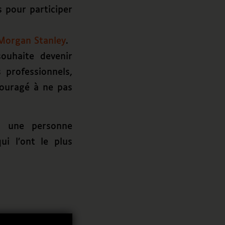
 pour participer
Morgan Stanley
.
ouhaite devenir
 professionnels,
couragé à ne pas
c une personne
i l’ont le plus