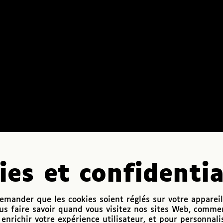
ies et confidentia
mander que les cookies soient réglés sur votre appareil
us faire savoir quand vous visitez nos sites Web, comme
enrichir votre expérience utilisateur, et pour personnali