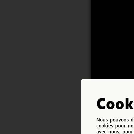
Cook
Nous pouvons de
cookies pour no
avec nous, pour 