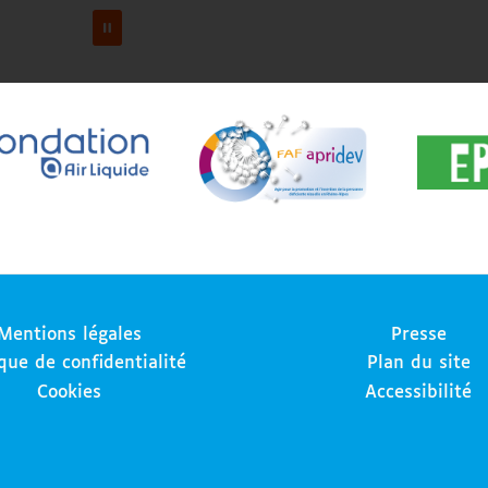
Mentions légales
Presse
ique de confidentialité
Plan du site
Cookies
Accessibilité