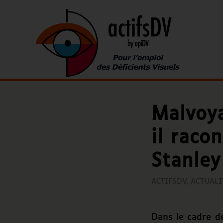
Malvoya
il raco
Stanle
ACTIFSDV
,
ACTUALI
Dans le cadre d