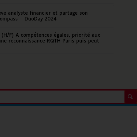
êve analyste financier et partage son
Compass – DuoDay 2024
(H/F) A compétences égales, priorité aux
une reconnaissance RQTH Paris puis peut-