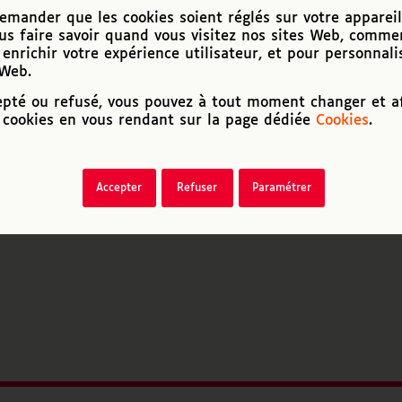
mander que les cookies soient réglés sur votre appareil
us faire savoir quand vous visitez nos sites Web, comme
enrichir votre expérience utilisateur, et pour personnali
 Web.
epté ou refusé, vous pouvez à tout moment changer et af
cookies en vous rendant sur la page dédiée
Cookies
.
Accepter
Refuser
Paramétrer