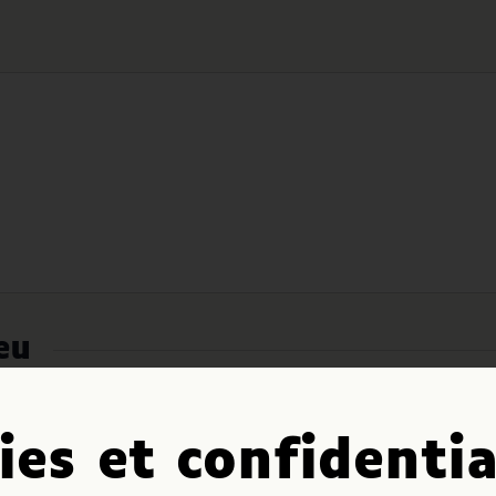
eu
ies et confidentia
Il n’y a pas d’événements à venir.
Notice