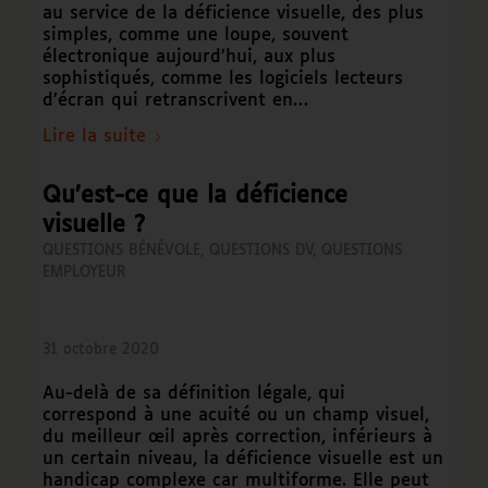
au service de la déficience visuelle, des plus
simples, comme une loupe, souvent
électronique aujourd’hui, aux plus
sophistiqués, comme les logiciels lecteurs
d’écran qui retranscrivent en…
Lire la suite
Qu’est-ce que la déficience
visuelle ?
QUESTIONS BÉNÉVOLE
,
QUESTIONS DV
,
QUESTIONS
EMPLOYEUR
31 octobre 2020
Au-delà de sa définition légale, qui
correspond à une acuité ou un champ visuel,
du meilleur œil après correction, inférieurs à
un certain niveau, la déficience visuelle est un
handicap complexe car multiforme. Elle peut