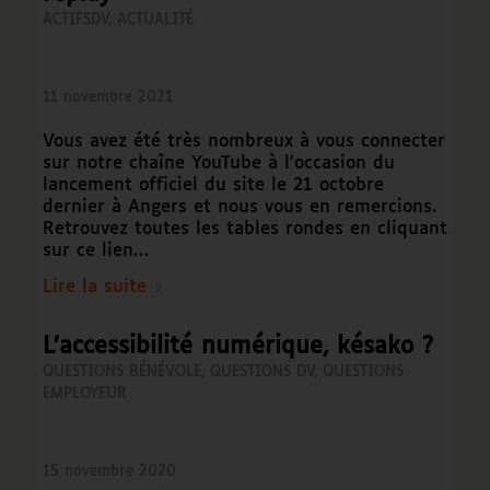
ACTIFSDV
,
ACTUALITÉ
11 novembre 2021
Vous avez été très nombreux à vous connecter
sur notre chaîne YouTube à l’occasion du
lancement officiel du site le 21 octobre
dernier à Angers et nous vous en remercions.
Retrouvez toutes les tables rondes en cliquant
sur ce lien…
Lire la suite
L’accessibilité numérique, késako ?
QUESTIONS BÉNÉVOLE
,
QUESTIONS DV
,
QUESTIONS
EMPLOYEUR
15 novembre 2020