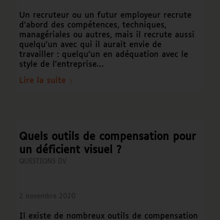
Un recruteur ou un futur employeur recrute
d’abord des compétences, techniques,
managériales ou autres, mais il recrute aussi
quelqu’un avec qui il aurait envie de
travailler : quelqu’un en adéquation avec le
style de l’entreprise…
Lire la suite
Quels outils de compensation pour
un déficient visuel ?
QUESTIONS DV
2 novembre 2020
Il existe de nombreux outils de compensation