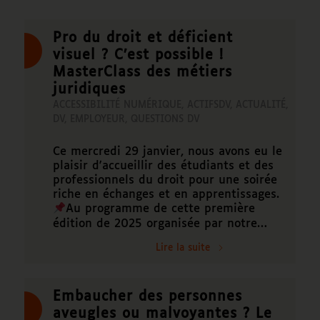
Pro du droit et déficient
visuel ? C’est possible !
MasterClass des métiers
juridiques
ACCESSIBILITÉ NUMÉRIQUE
,
ACTIFSDV
,
ACTUALITÉ
,
DV
,
EMPLOYEUR
,
QUESTIONS DV
Ce mercredi 29 janvier, nous avons eu le
plaisir d'accueillir des étudiants et des
professionnels du droit pour une soirée
riche en échanges et en apprentissages.
Au programme de cette première
édition de 2025 organisée par notre…
Lire la suite
Embaucher des personnes
aveugles ou malvoyantes ? Le