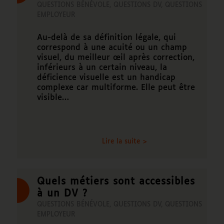
QUESTIONS BÉNÉVOLE
,
QUESTIONS DV
,
QUESTIONS
EMPLOYEUR
Au-delà de sa définition légale, qui
correspond à une acuité ou un champ
visuel, du meilleur œil après correction,
inférieurs à un certain niveau, la
déficience visuelle est un handicap
complexe car multiforme. Elle peut être
visible…
Lire la suite >
Quels métiers sont accessibles
à un DV ?
QUESTIONS BÉNÉVOLE
,
QUESTIONS DV
,
QUESTIONS
EMPLOYEUR