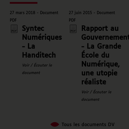
27 mars 2018 -
Document
27 juin 2015 -
Document
PDF
PDF
Syntec
Rapport au
Numériques
Gouvernemen
- La
- La Grande
Handitech
École du
Numérique,
Voir / Écouter le
une utopie
document
réaliste
Voir / Écouter le
document
Tous les documents DV