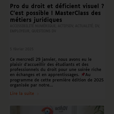
Pro du droit et déficient visuel ?
C’est possible ! MasterClass des
métiers juridiques
ACCESSIBILITÉ NUMÉRIQUE
,
ACTIFSDV
,
ACTUALITÉ
,
DV
,
EMPLOYEUR
,
QUESTIONS DV
5 février 2025
Ce mercredi 29 janvier, nous avons eu le
plaisir d'accueillir des étudiants et des
professionnels du droit pour une soirée riche
en échanges et en apprentissages.
Au
programme de cette première édition de 2025
organisée par notre…
Lire la suite