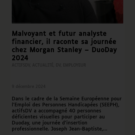
Malvoyant et futur analyste
financier, il raconte sa journée
chez Morgan Stanley – DuoDay
2024
ACTIFSDV
,
ACTUALITÉ
,
DV
,
EMPLOYEUR
9 décembre 2024
Dans le cadre de la Semaine Européenne pour
l'Emploi des Personnes Handicapées (SEEPH),
actifsDV a accompagné 40 personnes
déficientes visuelles pour participer au
Duoday, une journée d'insertion
professionnelle. Joseph Jean-Baptiste,…