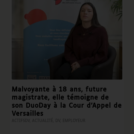
Malvoyante à 18 ans, future
magistrate, elle témoigne de
son DuoDay à la Cour d’Appel de
Versailles
ACTIFSDV
,
ACTUALITÉ
,
DV
,
EMPLOYEUR