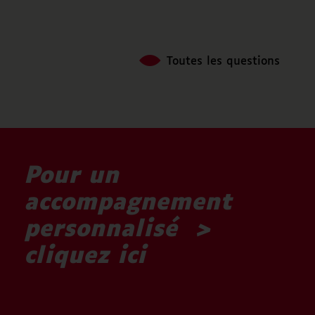
Toutes les questions
Pour un
accompagnement
personnalisé >
cliquez ici