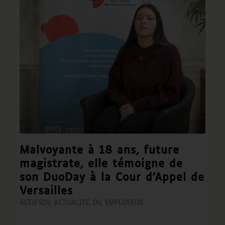
Malvoyante à 18 ans, future
magistrate, elle témoigne de
son DuoDay à la Cour d’Appel de
Versailles
ACTIFSDV
,
ACTUALITÉ
,
DV
,
EMPLOYEUR