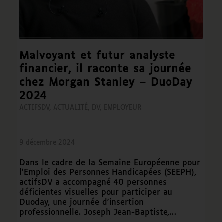
Malvoyant et futur analyste
financier, il raconte sa journée
chez Morgan Stanley – DuoDay
2024
ACTIFSDV
,
ACTUALITÉ
,
DV
,
EMPLOYEUR
9 décembre 2024
Dans le cadre de la Semaine Européenne pour
l'Emploi des Personnes Handicapées (SEEPH),
actifsDV a accompagné 40 personnes
déficientes visuelles pour participer au
Duoday, une journée d'insertion
professionnelle. Joseph Jean-Baptiste,…