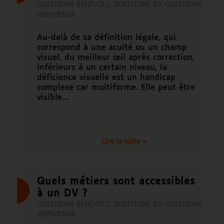
QUESTIONS BÉNÉVOLE
,
QUESTIONS DV
,
QUESTIONS
EMPLOYEUR
Au-delà de sa définition légale, qui
correspond à une acuité ou un champ
visuel, du meilleur œil après correction,
inférieurs à un certain niveau, la
déficience visuelle est un handicap
complexe car multiforme. Elle peut être
visible…
Lire la suite >
Quels métiers sont accessibles
à un DV ?
QUESTIONS BÉNÉVOLE
,
QUESTIONS DV
,
QUESTIONS
EMPLOYEUR