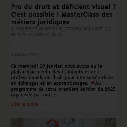
Pro du droit et déficient visuel ?
C’est possible ! MasterClass des
métiers juridiques
ACCESSIBILITÉ NUMÉRIQUE
,
ACTIFSDV
,
ACTUALITÉ
,
DV
,
EMPLOYEUR
,
QUESTIONS DV
5 février 2025
Ce mercredi 29 janvier, nous avons eu le
plaisir d'accueillir des étudiants et des
professionnels du droit pour une soirée riche
en échanges et en apprentissages.
Au
programme de cette première édition de 2025
organisée par notre…
Lire la suite