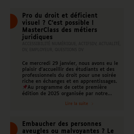
Pro du droit et déficient
visuel ? C’est possible !
MasterClass des métiers
juridiques
ACCESSIBILITÉ NUMÉRIQUE
,
ACTIFSDV
,
ACTUALITÉ
,
DV
,
EMPLOYEUR
,
QUESTIONS DV
Ce mercredi 29 janvier, nous avons eu le
plaisir d'accueillir des étudiants et des
professionnels du droit pour une soirée
riche en échanges et en apprentissages.
Au programme de cette première
édition de 2025 organisée par notre…
Lire la suite
Embaucher des personnes
aveugles ou malvoyantes ? Le