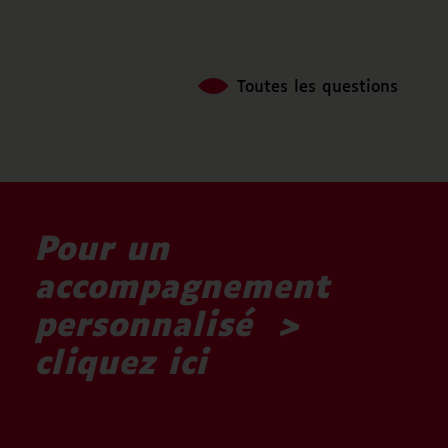
Toutes les questions
Pour un
accompagnement
personnalisé >
cliquez ici